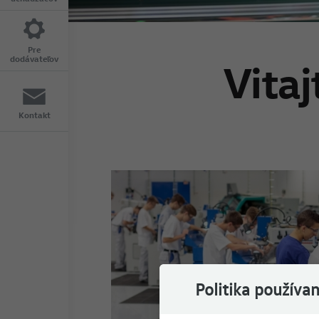
Pre
dodávateľov
Vita
Kontakt
Politika používa