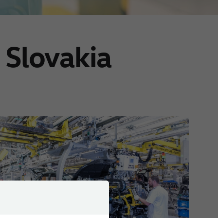
 Slovakia