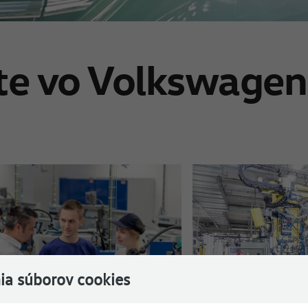
jte vo Volkswagen
nia súborov cookies